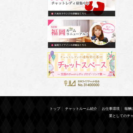
トップ
チャットルーム紹介
お仕事環境
報酬
業としてのチ