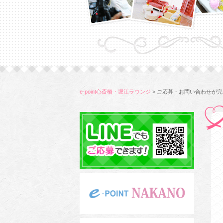
e-point心斎橋・堀江ラウンジ
>
ご応募・お問い合わせが完